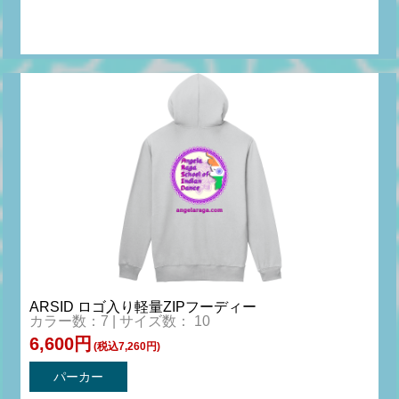
ARSID ロゴ入り軽量ZIPフーディー
カラー数：7 | サイズ数： 10
6,600円
(税込7,260円)
パーカー