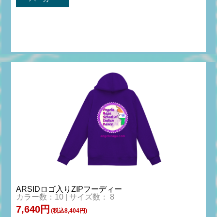
ARSIDロゴ入りZIPフーディー
カラー数：10 | サイズ数： 8
7,640円
(税込8,404円)