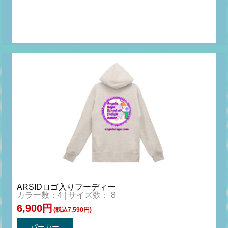
ARSIDロゴ入りフーディー
カラー数：4 | サイズ数： 8
6,900円
(税込7,590円)
パーカー