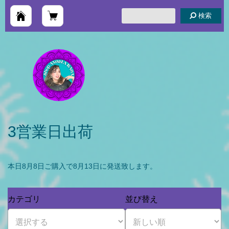
検索
3営業日出荷
本日8月8日ご購入で8月13日に発送致します。
カテゴリ
並び替え