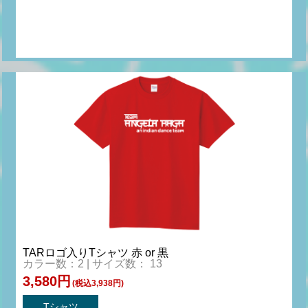
TARロゴ入りTシャツ 赤 or 黒
カラー数：2 | サイズ数： 13
3,580円
(税込3,938円)
Tシャツ