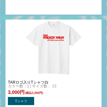
TARロゴ入りTシャツ白
カラー数：1 | サイズ数： 13
3,000円
(税込3,300円)
Tシャツ