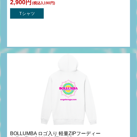
2,900円
(税込3,190円)
Tシャツ
BOLLUMBA ロゴ入り 軽量ZIPフーディー