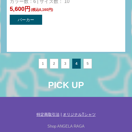
カラー数：6 | サイズ数： 10
5,600円
(税込6,160円)
パーカー
1
2
3
4
5
PICK UP
特定商取引法
|
オリジナルTシャツ
Shop ANGELA RAGA