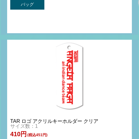
バッグ
TAR ロゴ アクリルキーホルダー クリア
サイズ数：1
410円
(税込451円)