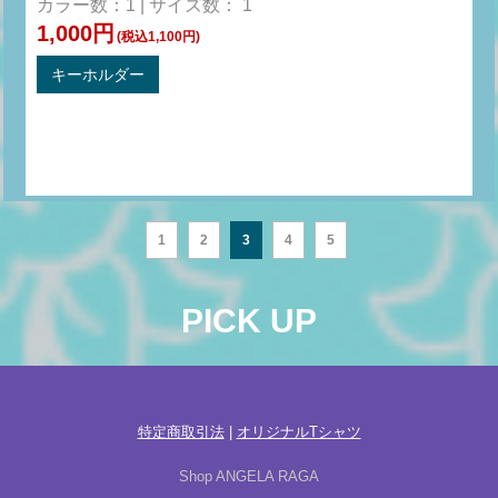
カラー数：1 | サイズ数： 1
1,000円
(税込1,100円)
キーホルダー
1
2
3
4
5
PICK UP
特定商取引法
|
オリジナルTシャツ
Shop ANGELA RAGA