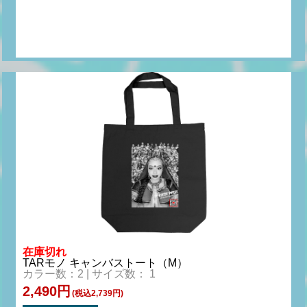
在庫切れ
TARモノ キャンバストート（M）
カラー数：2 | サイズ数： 1
2,490円
(税込2,739円)