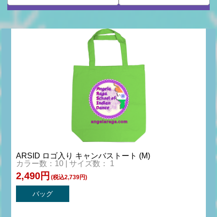
ARSID ロゴ入り キャンバストート (M)
カラー数：10 | サイズ数： 1
2,490円
(税込2,739円)
バッグ