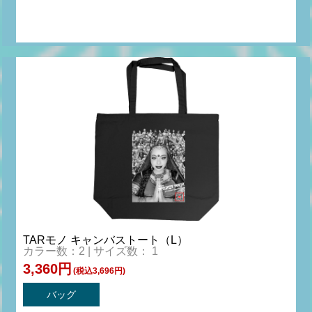
TARモノ キャンバストート（L）
カラー数：2 | サイズ数： 1
3,360円
(税込3,696円)
バッグ