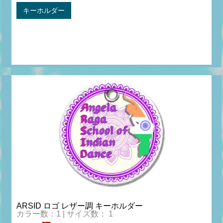
キーホルダー
ARSID ロゴ レザー調 キーホルダー
カラー数：1 | サイズ数： 1