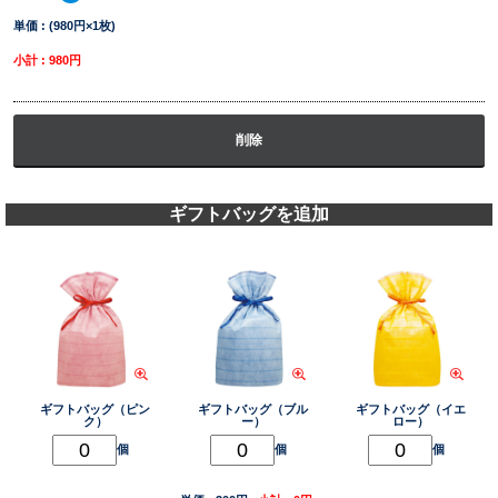
単価 : (980円×1枚)
小計 : 980円
削除
ギフトバッグを追加
ギフトバッグ（ピン
ギフトバッグ（ブル
ギフトバッグ（イエ
ク）
ー）
ロー）
個
個
個