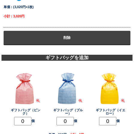
単価 : (3,020円×1枚)
小計 : 3,020円
削除
ギフトバッグを追加
ギフトバッグ（ピン
ギフトバッグ（ブル
ギフトバッグ（イエ
ク）
ー）
ロー）
個
個
個