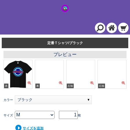
定番Ｔシャツ/ブラック
プレビュー
ブラック
カラー
サイズ
枚
サイズを追加