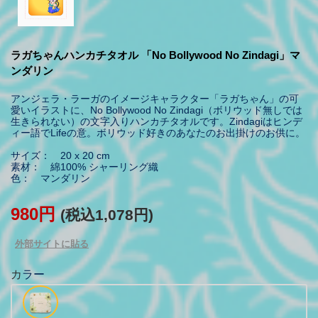
ラガちゃんハンカチタオル 「No Bollywood No Zindagi」マ
ンダリン
アンジェラ・ラーガのイメージキャラクター「ラガちゃん」の可
愛いイラストに、No Bollywood No Zindagi（ボリウッド無しでは
生きられない）の文字入りハンカチタオルです。Zindagiはヒンデ
ィー語でLifeの意。ボリウッド好きのあなたのお出掛けのお供に。
サイズ： 20 x 20 cm
素材： 綿100% シャーリング織
色： マンダリン
980円
(税込1,078円)
外部サイトに貼る
カラー