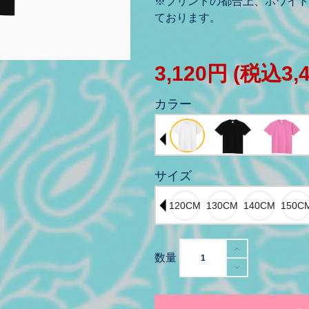
※プリントの都合上、ホワイト
ております。
3,120円
(税込3,
カラー
サイズ
数量