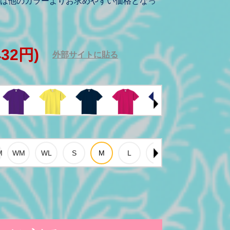
は他のカラーよりお求めやすい価格となっ
432円)
外部サイトに貼る