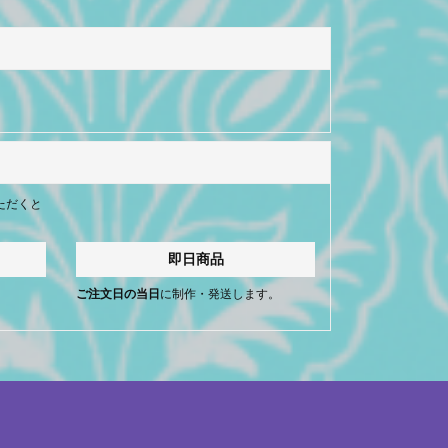
ただくと
即日商品
。
ご注文日の当日
に制作・発送します。