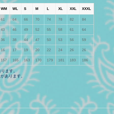
WM
WL
S
M
L
XL
XXL
XXXL
61
64
66
70
74
78
82
84
43
46
49
52
55
58
61
64
36
38
44
47
50
53
56
59
16
17
19
20
22
24
26
26
157
165
163
170
179
181
183
186
おります。
合があります。