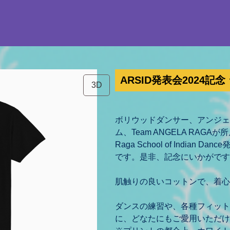
ARSID発表会2024記
3D
ボリウッドダンサー、アンジェ
ム、Team ANGELA RAG
Raga School of Indian
です。是非、記念にいかがです
肌触りの良いコットンで、着心
ダンスの練習や、各種フィット
に、どなたにもご愛用いただけ